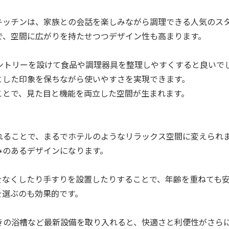
キッチンは、家族との会話を楽しみながら調理できる人気のス
で、空間に広がりを持たせつつデザイン性も高まります。
ントリーを設けて食品や調理器具を整理しやすくすると良いで
とした印象を保ちながら使いやすさを実現できます。
ことで、見た目と機能を両立した空間が生まれます。
れることで、まるでホテルのようなリラックス空間に変えられ
みのあるデザインになります。
をなくしたり手すりを設置したりすることで、年齢を重ねても
を選ぶのも効果的です。
きの浴槽など最新設備を取り入れると、快適さと利便性がさら