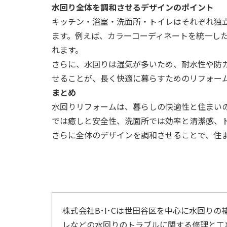
水回り全体を調和させるデザインのポイント
キッチン・浴室・洗面所・トイレはそれぞれ独
ます。例えば、カラーコーディネートを統一し
れます。
さらに、水回りは湿気が多いため、耐水性や防
せることが、長く快適に暮らすためのリフォー
まとめ
水回りリフォームは、暮らしの快適性と住まい
では癒しと安全性、洗面所では効率と清潔感、
さらに全体のデザインを調和させることで、住
株式会社B･I･Cは世田谷区を中心に水回り
レなどの水回りのトラブルに関する修理と工