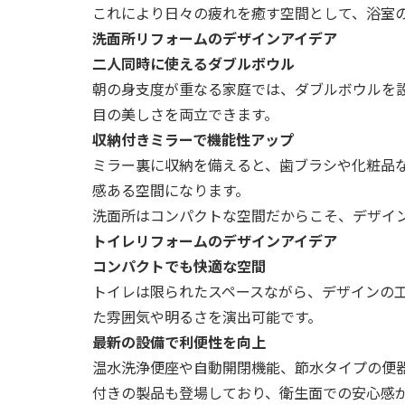
これにより日々の疲れを癒す空間として、浴室
洗面所リフォームのデザインアイデア
二人同時に使えるダブルボウル
朝の身支度が重なる家庭では、ダブルボウルを
目の美しさを両立できます。
収納付きミラーで機能性アップ
ミラー裏に収納を備えると、歯ブラシや化粧品
感ある空間になります。
洗面所はコンパクトな空間だからこそ、デザイ
トイレリフォームのデザインアイデア
コンパクトでも快適な空間
トイレは限られたスペースながら、デザインの
た雰囲気や明るさを演出可能です。
最新の設備で利便性を向上
温水洗浄便座や自動開閉機能、節水タイプの便
付きの製品も登場しており、衛生面での安心感