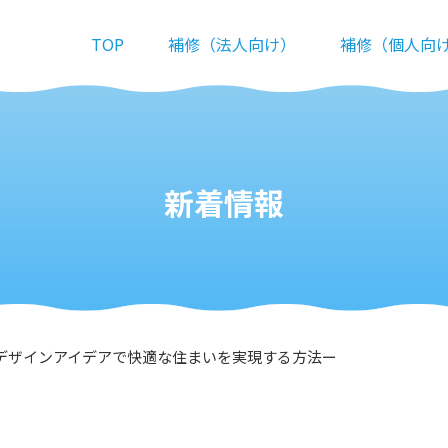
TOP
補修（法人向け）
補修（個人向
新着情報
デザインアイデアで快適な住まいを実現する方法ー