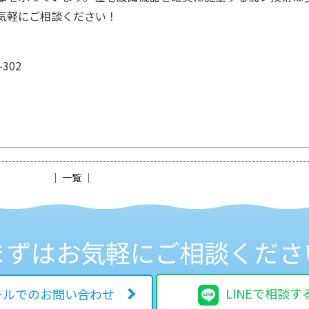
気軽にご相談ください！
302
│ 一覧 │
まずはお気軽に
ご相談くださ
LINEで相談す
ールでのお問い合わせ