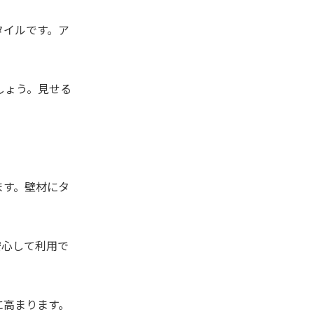
タイルです。ア
しょう。見せる
ます。壁材にタ
安心して利用で
に高まります。