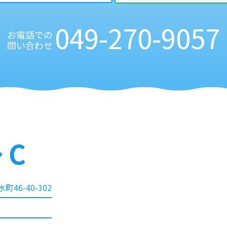
049-270-9057
お電話での
問い合わせ
町46-40-302