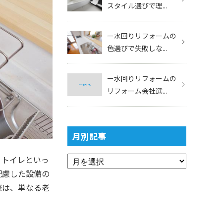
スタイル選びで理...
ー水回りリフォームの
色選びで失敗しな...
ー水回りリフォームの
リフォーム会社選...
月別記事
、トイレといっ
配慮した設備の
際は、単なる老