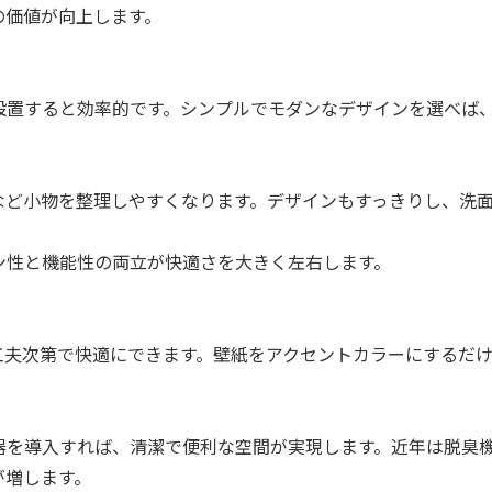
の価値が向上します。
設置すると効率的です。シンプルでモダンなデザインを選べば
など小物を整理しやすくなります。デザインもすっきりし、洗
ン性と機能性の両立が快適さを大きく左右します。
工夫次第で快適にできます。壁紙をアクセントカラーにするだ
器を導入すれば、清潔で便利な空間が実現します。近年は脱臭
が増します。