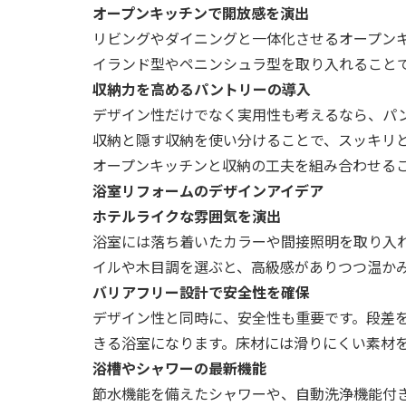
オープンキッチンで開放感を演出
リビングやダイニングと一体化させるオープン
イランド型やペニンシュラ型を取り入れること
収納力を高めるパントリーの導入
デザイン性だけでなく実用性も考えるなら、パ
収納と隠す収納を使い分けることで、スッキリ
オープンキッチンと収納の工夫を組み合わせる
浴室リフォームのデザインアイデア
ホテルライクな雰囲気を演出
浴室には落ち着いたカラーや間接照明を取り入
イルや木目調を選ぶと、高級感がありつつ温か
バリアフリー設計で安全性を確保
デザイン性と同時に、安全性も重要です。段差
きる浴室になります。床材には滑りにくい素材
浴槽やシャワーの最新機能
節水機能を備えたシャワーや、自動洗浄機能付