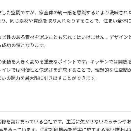
立した空間ですが、家全体の統一感を意識するとより洗練され
たり、同じ素材や質感を取り入れたりすることで、住まい全体
カビ性のある素材を選ぶことも忘れてはいけません。デザイン
ム成功の鍵となります。
の価値を大きく高める重要なポイントです。キッチンでは開放
トイレでは利便性と快適さを追求することで、理想的な住空間
まいの魅力を最大限に引き出すことができます。
の補修を請け負っている会社です。生活に欠かせないキッチンや
事を承っています。住宅設備機器を確実に施工する高い技術は