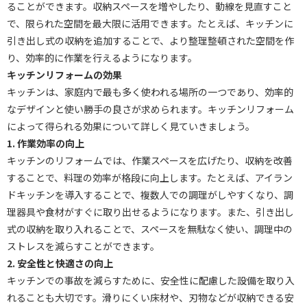
ることができます。収納スペースを増やしたり、動線を見直すこと
で、限られた空間を最大限に活用できます。たとえば、キッチンに
引き出し式の収納を追加することで、より整理整頓された空間を作
り、効率的に作業を行えるようになります。
キッチンリフォームの効果
キッチンは、家庭内で最も多く使われる場所の一つであり、効率的
なデザインと使い勝手の良さが求められます。キッチンリフォーム
によって得られる効果について詳しく見ていきましょう。
1. 作業効率の向上
キッチンのリフォームでは、作業スペースを広げたり、収納を改善
することで、料理の効率が格段に向上します。たとえば、アイラン
ドキッチンを導入することで、複数人での調理がしやすくなり、調
理器具や食材がすぐに取り出せるようになります。また、引き出し
式の収納を取り入れることで、スペースを無駄なく使い、調理中の
ストレスを減らすことができます。
2. 安全性と快適さの向上
キッチンでの事故を減らすために、安全性に配慮した設備を取り入
れることも大切です。滑りにくい床材や、刃物などが収納できる安