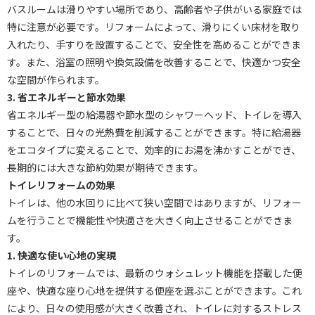
バスルームは滑りやすい場所であり、高齢者や子供がいる家庭では
特に注意が必要です。リフォームによって、滑りにくい床材を取り
入れたり、手すりを設置することで、安全性を高めることができま
す。また、浴室の照明や換気設備を改善することで、快適かつ安全
な空間が作られます。
3. 省エネルギーと節水効果
省エネルギー型の給湯器や節水型のシャワーヘッド、トイレを導入
することで、日々の光熱費を削減することができます。特に給湯器
をエコタイプに変えることで、効率的にお湯を沸かすことができ、
長期的には大きな節約効果が期待できます。
トイレリフォームの効果
トイレは、他の水回りに比べて狭い空間ではありますが、リフォー
ムを行うことで機能性や快適さを大きく向上させることができま
す。
1. 快適な使い心地の実現
トイレのリフォームでは、最新のウォシュレット機能を搭載した便
座や、快適な座り心地を提供する便座を選ぶことができます。これ
により、日々の使用感が大きく改善され、トイレに対するストレス