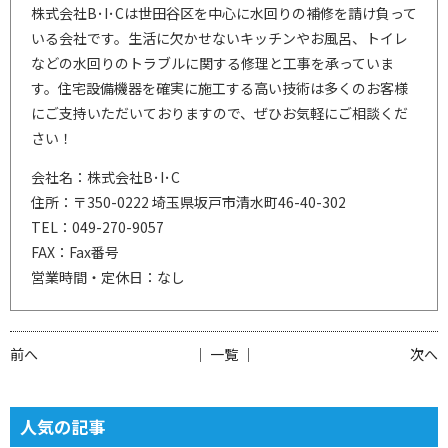
株式会社B･I･Cは世田谷区を中心に水回りの補修を請け負って
いる会社です。生活に欠かせないキッチンやお風呂、トイレ
などの水回りのトラブルに関する修理と工事を承っていま
す。住宅設備機器を確実に施工する高い技術は多くのお客様
にご支持いただいておりますので、ぜひお気軽にご相談くだ
さい！
会社名：株式会社B･I･C
住所：〒350-0222 埼玉県坂戸市清水町46-40-302
TEL：049-270-9057
FAX：Fax番号
営業時間・定休日：なし
前へ
│ 一覧 │
次へ
人気の記事