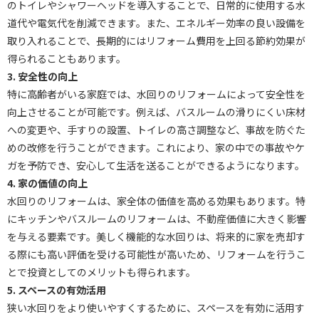
のトイレやシャワーヘッドを導入することで、日常的に使用する水
道代や電気代を削減できます。また、エネルギー効率の良い設備を
取り入れることで、長期的にはリフォーム費用を上回る節約効果が
得られることもあります。
3. 安全性の向上
特に高齢者がいる家庭では、水回りのリフォームによって安全性を
向上させることが可能です。例えば、バスルームの滑りにくい床材
への変更や、手すりの設置、トイレの高さ調整など、事故を防ぐた
めの改修を行うことができます。これにより、家の中での事故やケ
ガを予防でき、安心して生活を送ることができるようになります。
4. 家の価値の向上
水回りのリフォームは、家全体の価値を高める効果もあります。特
にキッチンやバスルームのリフォームは、不動産価値に大きく影響
を与える要素です。美しく機能的な水回りは、将来的に家を売却す
る際にも高い評価を受ける可能性が高いため、リフォームを行うこ
とで投資としてのメリットも得られます。
5. スペースの有効活用
狭い水回りをより使いやすくするために、スペースを有効に活用す