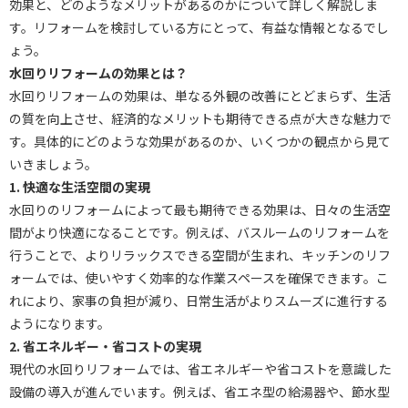
効果と、どのようなメリットがあるのかについて詳しく解説しま
す。リフォームを検討している方にとって、有益な情報となるでし
ょう。
水回りリフォームの効果とは？
水回りリフォームの効果は、単なる外観の改善にとどまらず、生活
の質を向上させ、経済的なメリットも期待できる点が大きな魅力で
す。具体的にどのような効果があるのか、いくつかの観点から見て
いきましょう。
1. 快適な生活空間の実現
水回りのリフォームによって最も期待できる効果は、日々の生活空
間がより快適になることです。例えば、バスルームのリフォームを
行うことで、よりリラックスできる空間が生まれ、キッチンのリフ
ォームでは、使いやすく効率的な作業スペースを確保できます。こ
れにより、家事の負担が減り、日常生活がよりスムーズに進行する
ようになります。
2. 省エネルギー・省コストの実現
現代の水回りリフォームでは、省エネルギーや省コストを意識した
設備の導入が進んでいます。例えば、省エネ型の給湯器や、節水型