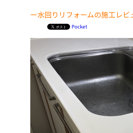
ー水回りリフォームの施工レビ
Pocket