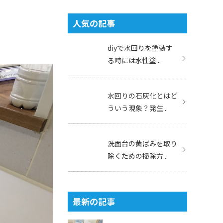
人気の記事
diyで水回りを塗装す
る時には水性塗...
水回りの石灰化とはど
ういう現象？発生...
洗面台の黄ばみを取り
除くための掃除方...
最新の記事