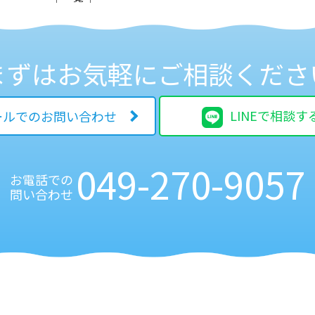
まずはお気軽に
ご相談くださ
LINEで相談す
ールでのお問い合わせ
049-270-9057
お電話での
問い合わせ