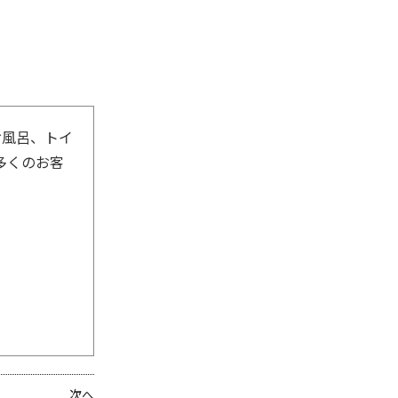
お風呂、トイ
多くのお客
次へ