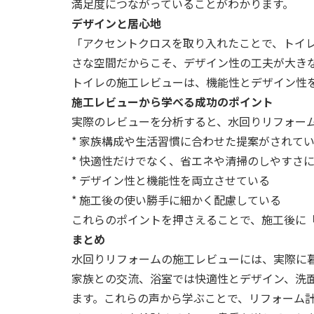
満足度につながっていることがわかります。
デザインと居心地
「アクセントクロスを取り入れたことで、トイ
さな空間だからこそ、デザイン性の工夫が大き
トイレの施工レビューは、機能性とデザイン性
施工レビューから学べる成功のポイント
実際のレビューを分析すると、水回りリフォー
* 家族構成や生活習慣に合わせた提案がされて
* 快適性だけでなく、省エネや清掃のしやすさ
* デザイン性と機能性を両立させている
* 施工後の使い勝手に細かく配慮している
これらのポイントを押さえることで、施工後に
まとめ
水回りリフォームの施工レビューには、実際に
家族との交流、浴室では快適性とデザイン、洗
ます。これらの声から学ぶことで、リフォーム