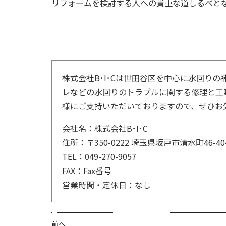
リフォームを検討する人への貴重な道しるべと
株式会社B･I･Cは世田谷区を中心に水回り
レなどの水回りのトラブルに関する修理と工
様にご支持いただいておりますので、ぜひお
会社名：株式会社B･I･C
住所：〒350-0222 埼玉県坂戸市清水町46-40-
TEL：049-270-9057
FAX：Fax番号
営業時間・定休日：なし
前へ