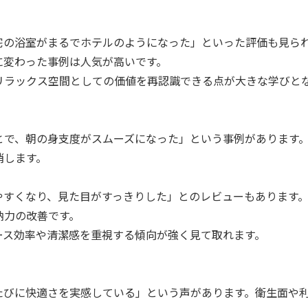
宅の浴室がまるでホテルのようになった」といった評価も見ら
に変わった事例は人気が高いです。
リラックス空間としての価値を再認識できる点が大きな学びと
とで、朝の身支度がスムーズになった」という事例があります
消します。
やすくなり、見た目がすっきりした」とのレビューもあります
納力の改善です。
ース効率や清潔感を重視する傾向が強く見て取れます。
たびに快適さを実感している」という声があります。衛生面や