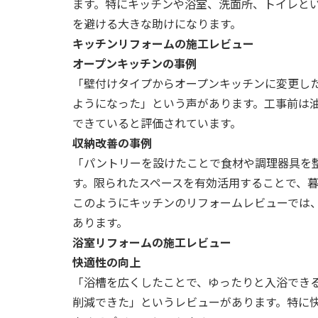
ます。特にキッチンや浴室、洗面所、トイレと
を避ける大きな助けになります。
キッチンリフォームの施工レビュー
オープンキッチンの事例
「壁付けタイプからオープンキッチンに変更し
ようになった」という声があります。工事前は
できていると評価されています。
収納改善の事例
「パントリーを設けたことで食材や調理器具を
す。限られたスペースを有効活用することで、
このようにキッチンのリフォームレビューでは
あります。
浴室リフォームの施工レビュー
快適性の向上
「浴槽を広くしたことで、ゆったりと入浴でき
削減できた」というレビューがあります。特に