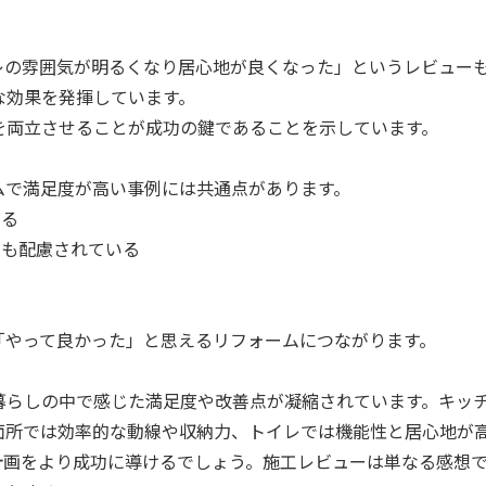
レの雰囲気が明るくなり居心地が良くなった」というレビュー
な効果を発揮しています。
を両立させることが成功の鍵であることを示しています。
ムで満足度が高い事例には共通点があります。
いる
にも配慮されている
「やって良かった」と思えるリフォームにつながります。
暮らしの中で感じた満足度や改善点が凝縮されています。キッ
面所では効率的な動線や収納力、トイレでは機能性と居心地が
計画をより成功に導けるでしょう。施工レビューは単なる感想