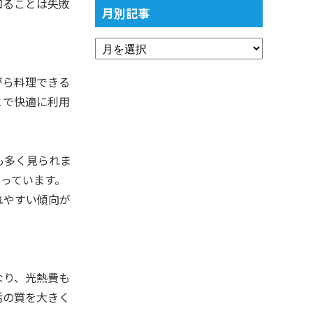
知ることは失敗
月別記事
がら料理できる
とで快適に利用
も多く見られま
っています。
れやすい傾向が
なり、光熱費も
活の質を大きく