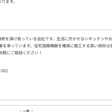
なります。
の補修を請け負っている会社です。生活に欠かせないキッチンや
事を承っています。住宅設備機器を確実に施工する高い技術は
気軽にご相談ください！
302
│ 一覧 │