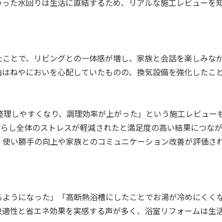
いった水回りは生活に直結するため、リアルな施工レビューを
たことで、リビングとの一体感が増し、家族と会話を楽しみな
油はねやにおいを心配していたものの、換気設備を強化したこ
整理しやすくなり、調理効率が上がった」という施工レビュー
暮らし全体のストレスが軽減されたと満足度の高い結果につなが
、使い勝手の向上や家族とのコミュニケーション改善が評価さ
るようになった」「高断熱浴槽にしたことでお湯が冷めにくく
快適性と省エネ効果を実感する声が多く、浴室リフォームは生