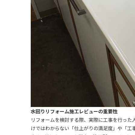
水回りリフォーム施工レビューの重要性
リフォームを検討する際、実際に工事を行った
けではわからない「仕上がりの満足度」や「工