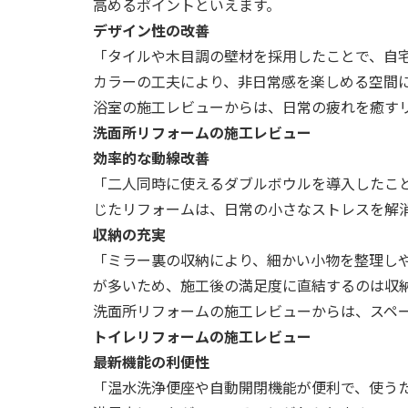
高めるポイントといえます。
デザイン性の改善
「タイルや木目調の壁材を採用したことで、自
カラーの工夫により、非日常感を楽しめる空間
浴室の施工レビューからは、日常の疲れを癒す
洗面所リフォームの施工レビュー
効率的な動線改善
「二人同時に使えるダブルボウルを導入したこ
じたリフォームは、日常の小さなストレスを解
収納の充実
「ミラー裏の収納により、細かい小物を整理し
が多いため、施工後の満足度に直結するのは収
洗面所リフォームの施工レビューからは、スペ
トイレリフォームの施工レビュー
最新機能の利便性
「温水洗浄便座や自動開閉機能が便利で、使う