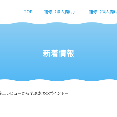
TOP
補修（法人向け）
補修（個人向
新着情報
施工レビューから学ぶ成功のポイントー