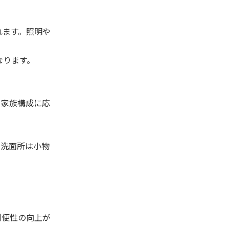
れます。照明や
なります。
。家族構成に応
。洗面所は小物
利便性の向上が