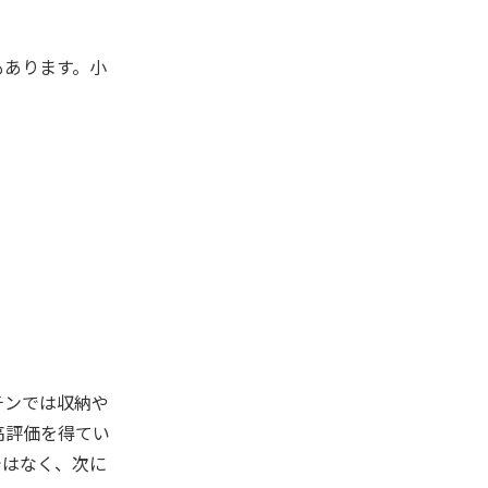
もあります。小
チンでは収納や
高評価を得てい
ではなく、次に